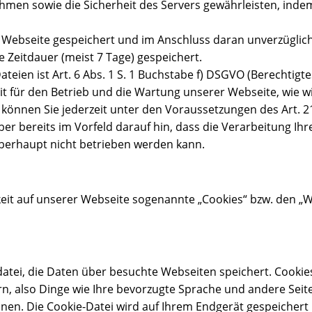
n sowie die Sicherheit des Servers gewährleisten, indem 
er Webseite gespeichert und im Anschluss daran unverzüglic
 Zeitdauer (meist 7 Tage) gespeichert.
teien ist Art. 6 Abs. 1 S. 1 Buchstabe f) DSGVO (Berechtigt
it für den Betrieb und die Wartung unserer Webseite, wie w
können Sie jederzeit unter den Voraussetzungen des Art. 2
 bereits im Vorfeld darauf hin, dass die Verarbeitung Ihr
überhaupt nicht betrieben werden kann.
eit auf unserer Webseite sogenannte „Cookies“ bzw. den „W
tdatei, die Daten über besuchte Webseiten speichert. Cookie
ern, also Dinge wie Ihre bevorzugte Sprache und andere Seit
en. Die Cookie-Datei wird auf Ihrem Endgerät gespeichert 