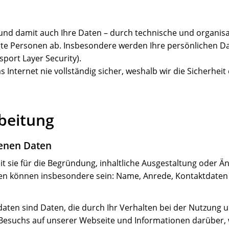
 und damit auch Ihre Daten – durch technische und organi
te Personen ab. Insbesondere werden Ihre persönlichen Dat
port Layer Security).
 Internet nie vollständig sicher, weshalb wir die Sicherhei
beitung
enen Daten
 sie für die Begründung, inhaltliche Ausgestaltung oder Ä
en können insbesondere sein: Name, Anrede, Kontaktdaten (
daten sind Daten, die durch Ihr Verhalten bei der Nutzung
 Besuchs auf unserer Webseite und Informationen darüber, 