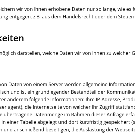
chern wir von Ihnen erhobene Daten nur so lange, wie es für
ung entgegen, z.B. aus dem Handelsrecht oder dem Steuerr
keiten
öglich darstellen, welche Daten wir von Ihnen zu welcher 
 von Daten von einem Server werden allgemeine Informatio
isch und ist ein grundlegender Bestandteil der Kommunikat
r anderem folgende Informationen: Ihre IP-Adresse, Prod
 agent), die Internetseite von welcher Ihr Zugriff stattfand
e übertragene Datenmenge im Rahmen dieser Anfrage erfa
n einer Tabelle abgelegt und dort kurzfristig gespeichert (
en und anschließend beseitigen, die Auslastung der Webseit