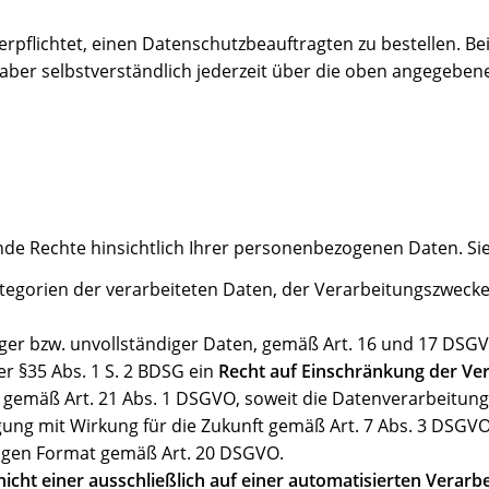
verpflichtet, einen Datenschutzbeauftragten zu bestellen.
 aber selbstverständlich jederzeit über die oben angegebe
nde Rechte hinsichtlich Ihrer personenbezogenen Daten. Si
egorien der verarbeiteten Daten, der Verarbeitungszweck
ger bzw. unvollständiger Daten, gemäß Art. 16 und 17 DSG
r §35 Abs. 1 S. 2 BDSG ein
Recht auf Einschränkung der Ve
gemäß Art. 21 Abs. 1 DSGVO, soweit die Datenverarbeitung 
ung mit Wirkung für die Zukunft gemäß Art. 7 Abs. 3 DSGVO
igen Format gemäß Art. 20 DSGVO.
 nicht einer ausschließlich auf einer automatisierten Ver