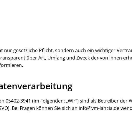
ht nur gesetzliche Pflicht, sondern auch ein wichtiger Vert
ransparent über Art, Umfang und Zweck der von Ihnen er
nformieren.
Datenverarbeitung
fon 05402-3941 (im Folgenden: „Wir“) sind als Betreiber der
VO). Bei Fragen können Sie sich an info@vm-lancia.de wen