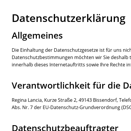
Datenschutzerklärung
Allgemeines
Die Einhaltung der Datenschutzgesetze ist für uns nic
Datenschutzbestimmungen möchten wir Sie deshalb t
innerhalb dieses Internetauftritts sowie Ihre Rechte i
Verantwortlichkeit für die 
Regina Lancia, Kurze Straße 2, 49143 Bissendorf, Tele
Abs. Nr. 7 der EU-Datenschutz-Grundverordnung (DSG
Datenschutzbeauftragter