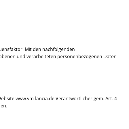
rauensfaktor. Mit den nachfolgenden
hobenen und verarbeiteten personenbezogenen Daten
 Website www.vm-lancia.de Verantwortlicher gem. Art. 4
den.