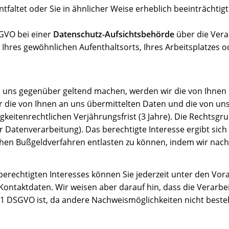
tfaltet oder Sie in ähnlicher Weise erheblich beeinträchtigt.
SGVO bei einer
Datenschutz-Aufsichtsbehörde
über die Ver
 Ihres gewöhnlichen Aufenthaltsorts, Ihres Arbeitsplatzes 
ns gegenüber geltend machen, werden wir die von Ihnen d
ir die von Ihnen an uns übermittelten Daten und die von u
itenrechtlichen Verjährungsfrist (3 Jahre). Die Rechtsgrund
r Datenverarbeitung). Das berechtigte Interesse ergibt sic
en Bußgeldverfahren entlasten zu können, indem wir nach
berechtigten Interesses können Sie jederzeit unter den Vo
Kontaktdaten. Wir weisen aber darauf hin, dass die Verarb
 1 DSGVO ist, da andere Nachweismöglichkeiten nicht beste