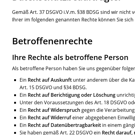
Gemäß Art. 37 DSGVO i.V.m. §38 BDSG sind wir nicht 
Ihrer im folgenden genannten Rechte können Sie sich
Betroffenenrechte
Ihre Rechte als betroffene Person
Als betroffene Person haben Sie uns gegenüber folge
Ein
Recht auf Auskunft
unter anderem über die Kat
Art. 15 DSGVO und §34 BDSG.
Ein
Recht auf Berichtigung oder Löschung
unrichti
Unter den Voraussetzungen des Art. 18 DSGVO ode
Ein
Recht auf Widerspruch
gegen die Verarbeitung 
Ein
Recht auf Widerruf
einer abgegebenen Einwillig
Ein
Recht auf Datenübertragbarkeit
in einem gäng
Sie haben gemäß Art. 22 DSGVO ein
Recht darauf,