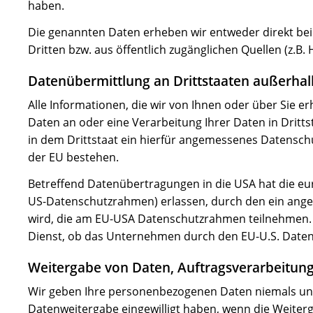
haben.
Die genannten Daten erheben wir entweder direkt bei 
Dritten bzw. aus öffentlich zugänglichen Quellen (z.B. 
Datenübermittlung an Drittstaaten außerhal
Alle Informationen, die wir von Ihnen oder über Sie e
Daten an oder eine Verarbeitung Ihrer Daten in Drittst
in dem Drittstaat ein hierfür angemessenes Datenschu
der EU bestehen.
Betreffend Datenübertragungen in die USA hat die e
US-Datenschutzrahmen) erlassen, durch den ein ang
wird, die am EU-USA Datenschutzrahmen teilnehmen. S
Dienst, ob das Unternehmen durch den EU-U.S. Datensc
Weitergabe von Daten, Auftragsverarbeitun
Wir geben Ihre personenbezogenen Daten niemals unber
Datenweitergabe eingewilligt haben, wenn die Weiterg