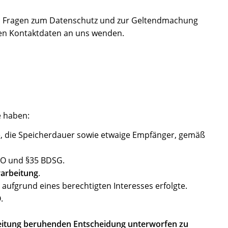
 Bei Fragen zum Datenschutz und zur Geltendmachung
nen Kontaktdaten an uns wenden.
e haben:
e, die Speicherdauer sowie etwaige Empfänger, gemäß
VO und §35 BDSG.
rarbeitung
.
aufgrund eines berechtigten Interesses erfolgte.
.
arbeitung beruhenden Entscheidung unterworfen zu