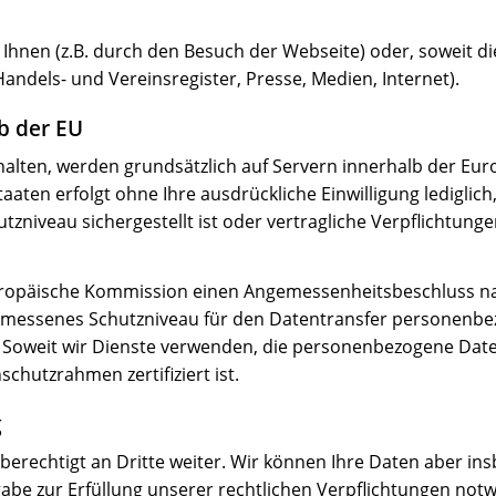
Ihnen (z.B. durch den Besuch der Webseite) oder, soweit die
Handels- und Vereinsregister, Presse, Medien, Internet).
b der EU
rhalten, werden grundsätzlich auf Servern innerhalb der Eur
aaten erfolgt ohne Ihre ausdrückliche Einwilligung lediglich,
tzniveau sichergestellt ist oder vertragliche Verpflichtu
uropäische Kommission einen Angemessenheitsbeschluss na
emessenes Schutzniveau für den Datentransfer personenb
oweit wir Dienste verwenden, die personenbezogene Daten 
hutzrahmen zertifiziert ist.
g
echtigt an Dritte weiter. Wir können Ihre Daten aber insb
abe zur Erfüllung unserer rechtlichen Verpflichtungen notw