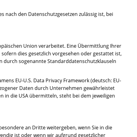
s nach den Datenschutzgesetzen zulässig ist, bei
opäischen Union verarbeitet. Eine Übermittlung Ihrer
 sofern dies gesetzlich vorgesehen oder gestattet ist,
ngen durch sogenannte Standarddatenschutzklauseln
mens EU-U.S. Data Privacy Framework (deutsch: EU-
ezogener Daten durch Unternehmen gewährleistet
in die USA übermitteln, steht bei dem jeweiligen
esondere an Dritte weitergeben, wenn Sie in die
endig ist oder wenn wir aufgrund gesetzlicher