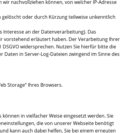
wir nachvollziehen können, von welcher IP-Adresse
h gelöscht oder durch Kürzung teilweise unkenntlich
es Interesse an der Datenverarbeitung). Das
ir vorstehend erläutert haben. Der Verarbeitung Ihrer
1 DSGVO widersprechen. Nutzen Sie hierfür bitte die
er Daten in Server-Log-Dateien zwingend im Sinne des
eb Storage“ Ihres Browsers.
s können in vielfacher Weise eingesetzt werden. Sie
eneinstellungen, die von unserer Webseite benötigt
und kann auch dabei helfen, Sie bei einem erneuten