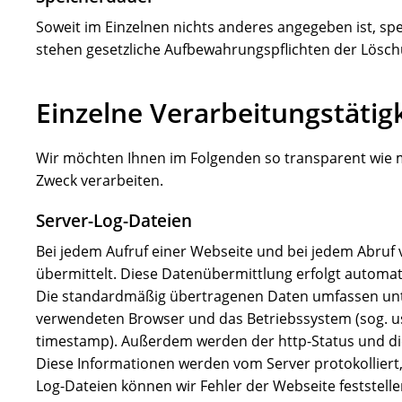
Soweit im Einzelnen nichts anderes angegeben ist, spei
stehen gesetzliche Aufbewahrungspflichten der Lösch
Einzelne Verarbeitungstätig
Wir möchten Ihnen im Folgenden so transparent wie m
Zweck verarbeiten.
Server-Log-Dateien
Bei jedem Aufruf einer Webseite und bei jedem Abruf
übermittelt. Diese Datenübermittlung erfolgt automat
Die standardmäßig übertragenen Daten umfassen unte
verwendeten Browser und das Betriebssystem (sog. user
timestamp). Außerdem werden der http-Status und di
Diese Informationen werden vom Server protokolliert, i
Log-Dateien können wir Fehler der Webseite feststell