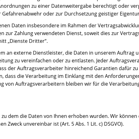
nordnungen zu einer Datenweitergabe berechtigt oder verpf
zur Gefahrenabwehr oder zur Durchsetzung geistiger Eigent
en Daten insbesondere im Rahmen der Vertragsabwicklung 
ur Zahlung verwendeten Dienst, soweit dies zur Vertragserf
tt „Dienste Dritter“.
 an externe Dienstleister, die Daten in unserem Auftrag 
itung zu vereinfachen oder zu entlasten. Jeder Auftragsve
ass der Auftragsverarbeiter hinreichend Garantien dafür zu
dass die Verarbeitung im Einklang mit den Anforderungen 
ung von Auftragsverarbeitern bleiben wir für die Verarbeit
, zu dem die Daten von Ihnen erhoben wurden. Wir können 
 Zweck unvereinbar ist (Art. 5 Abs. 1 Lit. c) DSGVO).