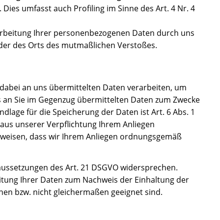
 Dies umfasst auch Profiling im Sinne des Art. 4 Nr. 4
arbeitung Ihrer personenbezogenen Daten durch uns
oder des Orts des mutmaßlichen Verstoßes.
abei an uns übermittelten Daten verarbeiten, um
ns an Sie im Gegenzug übermittelten Daten zum Zwecke
lage für die Speicherung der Daten ist Art. 6 Abs. 1
h aus unserer Verpflichtung Ihrem Anliegen
weisen, dass wir Ihrem Anliegen ordnungsgemäß
raussetzungen des Art. 21 DSGVO widersprechen.
eitung Ihrer Daten zum Nachweis der Einhaltung der
hen bzw. nicht gleichermaßen geeignet sind.