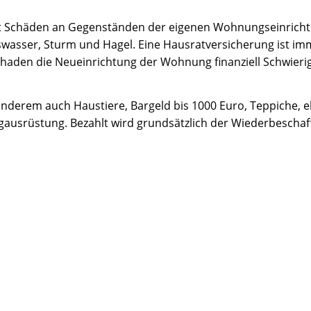
zt Schäden an Gegenständen der eigenen Wohnungseinricht
swasser, Sturm und Hagel. Eine Hausratversicherung ist i
chaden die Neueinrichtung der Wohnung finanziell Schwieri
nderem auch Haustiere, Bargeld bis 1000 Euro, Teppiche, e
gausrüstung. Bezahlt wird grundsätzlich der Wiederbeschaf