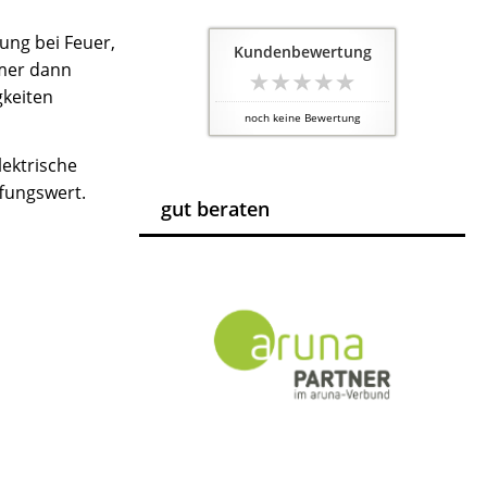
ung bei Feuer,
Kundenbewertung
mmer dann
gkeiten
noch keine Bewertung
lektrische
fungswert.
gut beraten