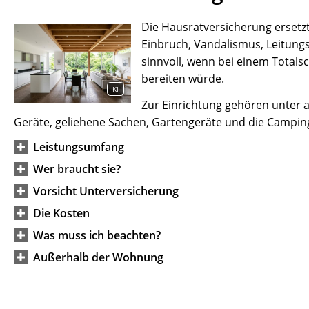
Die Hausratversicherung erset
Einbruch, Vandalismus, Leitung
sinnvoll, wenn bei einem Totals
bereiten würde.
KI
Zur Einrichtung gehören unter a
Geräte, geliehene Sachen, Gartengeräte und die Campin
Leistungsumfang
Wer braucht sie?
Vorsicht Unterversicherung
Die Kosten
Was muss ich beachten?
Außerhalb der Wohnung