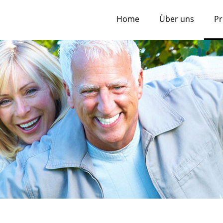
Home
Über uns
Pr