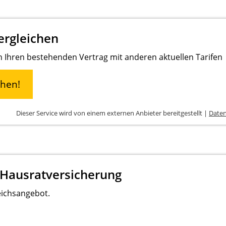
ergleichen
en Ihren bestehenden Vertrag mit anderen aktuellen Tarifen
chen!
Dieser Service wird von einem externen Anbieter bereitgestellt |
Daten
 Hausratversicherung
eichsangebot.